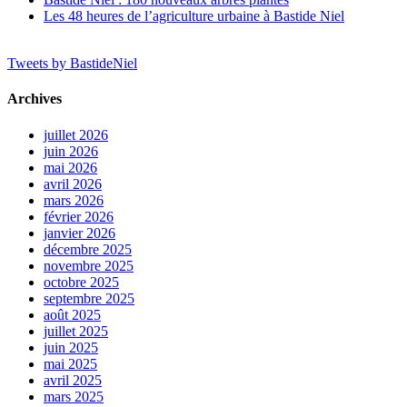
Les 48 heures de l’agriculture urbaine à Bastide Niel
Tweets by BastideNiel
Archives
juillet 2026
juin 2026
mai 2026
avril 2026
mars 2026
février 2026
janvier 2026
décembre 2025
novembre 2025
octobre 2025
septembre 2025
août 2025
juillet 2025
juin 2025
mai 2025
avril 2025
mars 2025