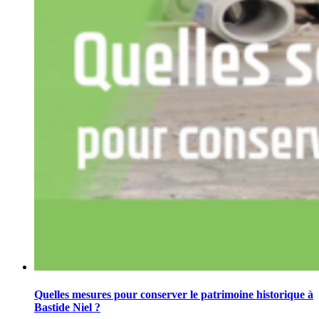
Quelles mesures pour conserver le patrimoine historique à
Bastide Niel ?