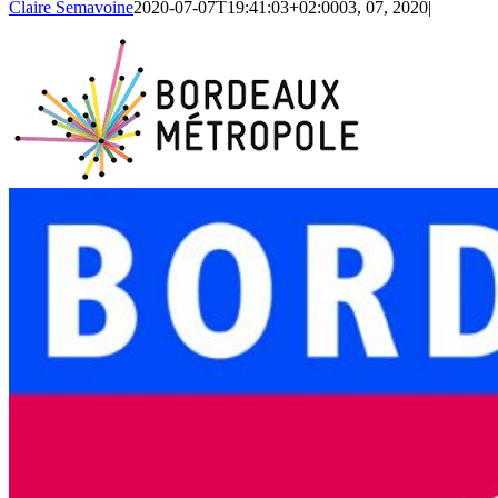
Claire Semavoine
2020-07-07T19:41:03+02:00
03, 07, 2020
|