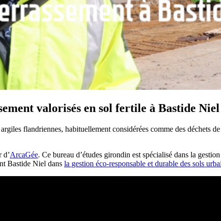
ement valorisés en sol fertile à Bastide Niel
s argiles flandriennes, habituellement considérées comme des déchets de 
r d’
ArcaGée
. Ce bureau d’études girondin est spécialisé dans la gestio
nt Bastide Niel dans
la
gestion éco-responsable et durable des sols urba