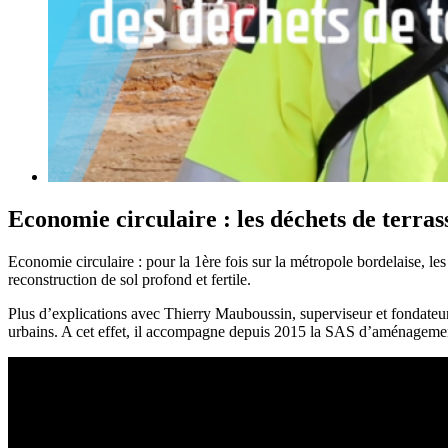
Economie circulaire : les déchets de terrass
Economie circulaire : pour la 1ère fois sur la métropole bordelaise, le
reconstruction de sol profond et fertile.
Plus d’explications avec Thierry Mauboussin, superviseur et fondateu
urbains. A cet effet, il accompagne depuis 2015 la SAS d’aménageme