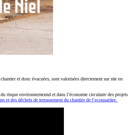
chantier et donc évacuées, sont valorisées directement sur site en
n du risque environnemental et dans l’économie circulaire des projets
ins et des déchets de terrassement du chantier de l’ecoquartier.