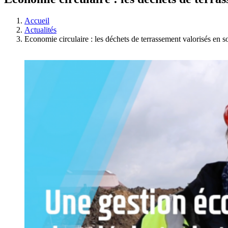
Accueil
Actualités
Economie circulaire : les déchets de terrassement valorisés en so
Voir
l'image
agrandie