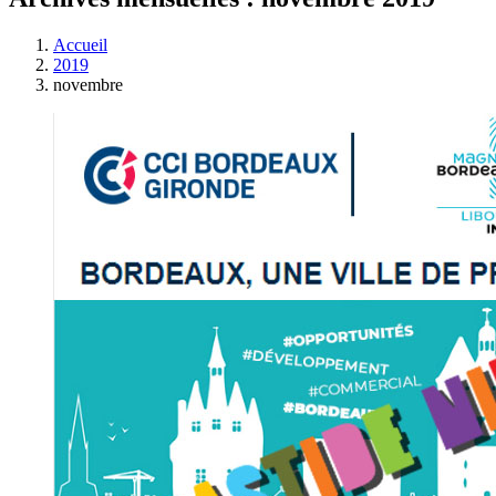
Accueil
2019
novembre