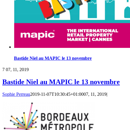
Bastide Niel au MAPIC le 13 novembre
7
07, 11, 2019
Bastide Niel au MAPIC le 13 novembre
Sophie Perreau
2019-11-07T10:30:45+01:00
07, 11, 2019
|