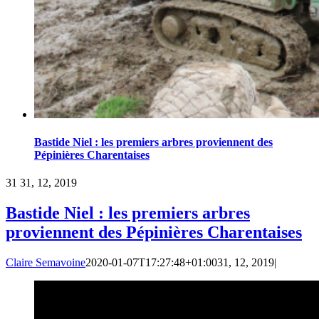
Bastide Niel : les premiers arbres proviennent des
Pépinières Charentaises
31
31, 12, 2019
Bastide Niel : les premiers arbres
proviennent des Pépinières Charentaises
Claire Semavoine
2020-01-07T17:27:48+01:00
31, 12, 2019
|