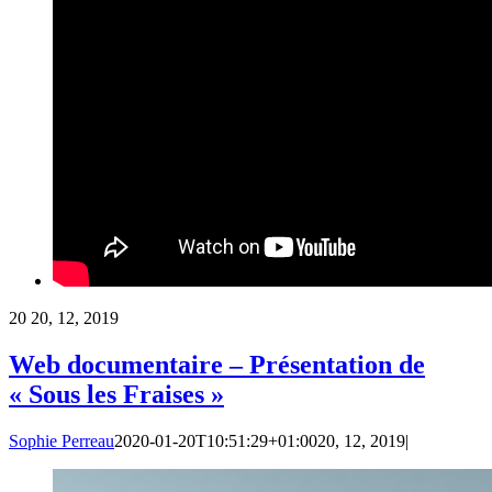
20
20, 12, 2019
Web documentaire – Présentation de
« Sous les Fraises »
Sophie Perreau
2020-01-20T10:51:29+01:00
20, 12, 2019
|