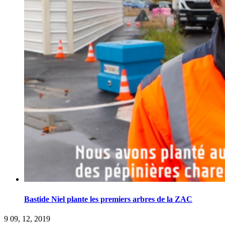
Bastide Niel plante les premiers arbres de la ZAC
9
09, 12, 2019