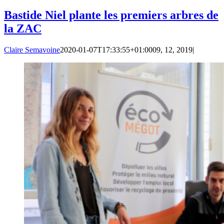
Bastide Niel plante les premiers arbres de
la ZAC
Claire Semavoine
2020-01-07T17:33:55+01:00
09, 12, 2019
|