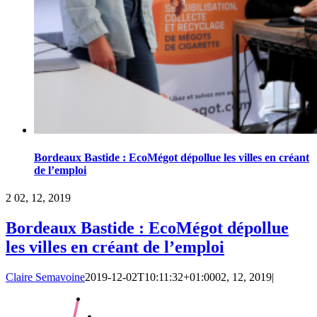
Bordeaux Bastide : EcoMégot dépollue les villes en créant
de l’emploi
2
02, 12, 2019
Bordeaux Bastide : EcoMégot dépollue
les villes en créant de l’emploi
Claire Semavoine
2019-12-02T10:11:32+01:00
02, 12, 2019
|