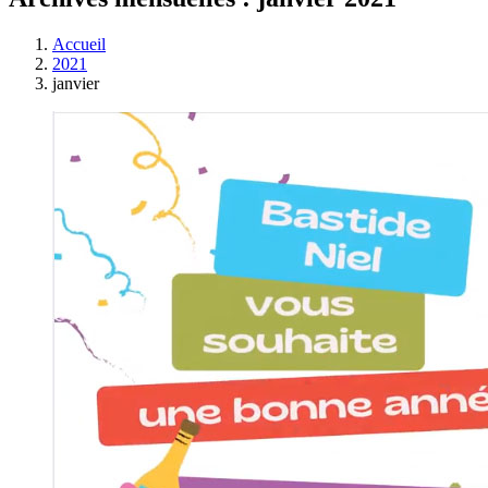
Accueil
2021
janvier