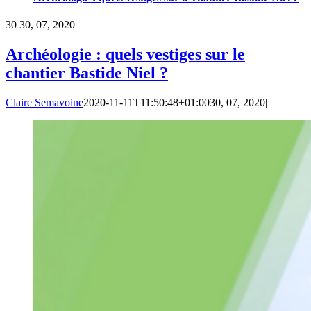
30
30, 07, 2020
Archéologie : quels vestiges sur le
chantier Bastide Niel ?
Claire Semavoine
2020-11-11T11:50:48+01:00
30, 07, 2020
|