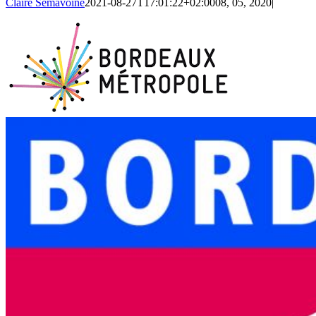
Claire Semavoine
2021-08-27T17:01:22+02:00
08, 05, 2020
|