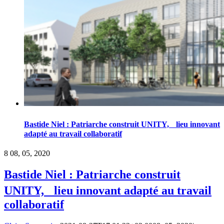
Bastide Niel : Patriarche construit UNITY, lieu innovant
adapté au travail collaboratif
8
08, 05, 2020
Bastide Niel : Patriarche construit
UNITY, lieu innovant adapté au travail
collaboratif