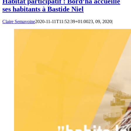
Habitat participatif : Bord’ha accueille
ses habitants à Bastide Niel
Claire Semavoine
2020-11-11T11:52:39+01:00
23, 09, 2020
|