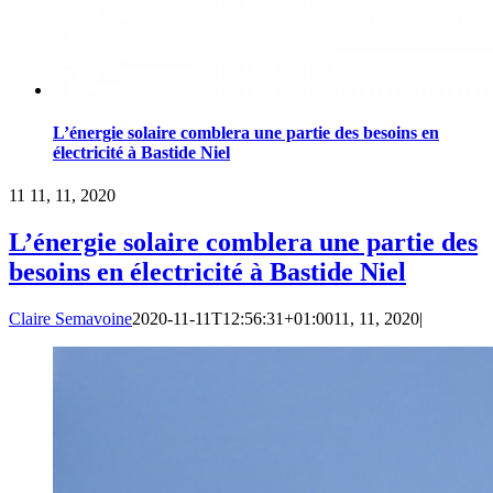
L’énergie solaire comblera une partie des besoins en
électricité à Bastide Niel
11
11, 11, 2020
L’énergie solaire comblera une partie des
besoins en électricité à Bastide Niel
Claire Semavoine
2020-11-11T12:56:31+01:00
11, 11, 2020
|