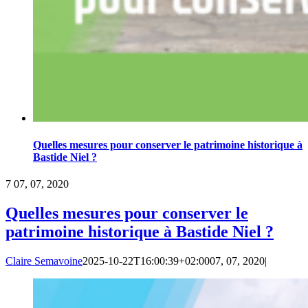
Quelles mesures pour conserver le patrimoine historique à
Bastide Niel ?
7
07, 07, 2020
Quelles mesures pour conserver le
patrimoine historique à Bastide Niel ?
Claire Semavoine
2025-10-22T16:00:39+02:00
07, 07, 2020
|