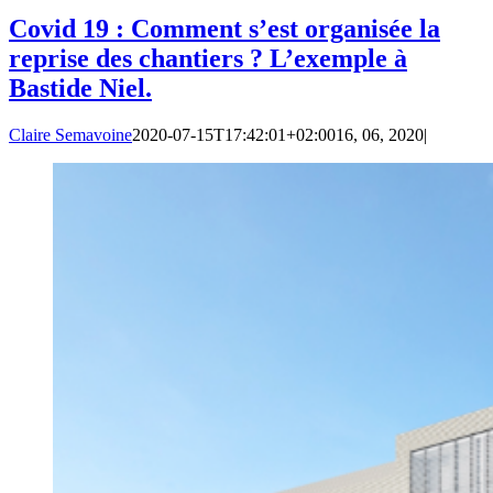
Covid 19 : Comment s’est organisée la
reprise des chantiers ? L’exemple à
Bastide Niel.
Claire Semavoine
2020-07-15T17:42:01+02:00
16, 06, 2020
|