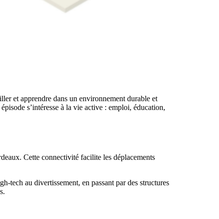
ailler et apprendre dans un environnement durable et
 épisode s’intéresse à la vie active : emploi, éducation,
ordeaux. Cette connectivité facilite les déplacements
igh-tech au divertissement, en passant par des structures
s.