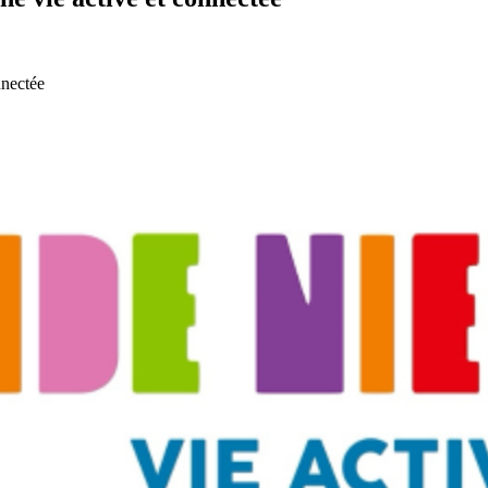
nnectée