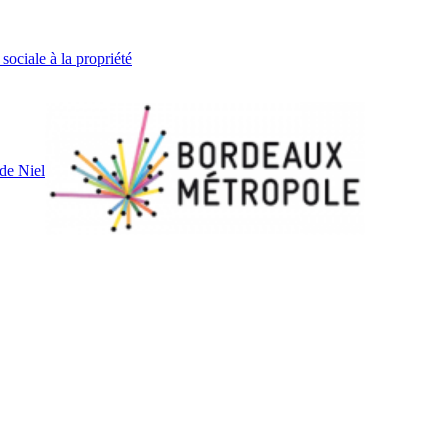
sociale à la propriété
de Niel