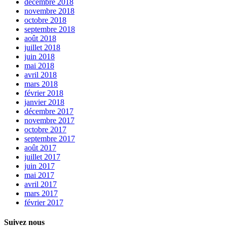
décembre 2018
novembre 2018
octobre 2018
septembre 2018
août 2018
juillet 2018
juin 2018
mai 2018
avril 2018
mars 2018
février 2018
janvier 2018
décembre 2017
novembre 2017
octobre 2017
septembre 2017
août 2017
juillet 2017
juin 2017
mai 2017
avril 2017
mars 2017
février 2017
Suivez nous