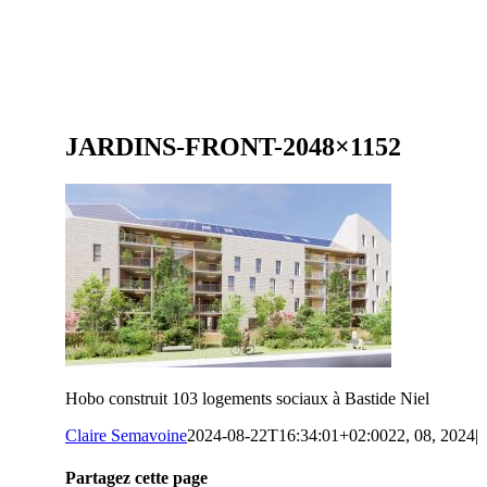
JARDINS-FRONT-2048×1152
Hobo construit 103 logements sociaux à Bastide Niel
Claire Semavoine
2024-08-22T16:34:01+02:00
22, 08, 2024
|
Partagez cette page