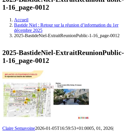
1-16_page-0012
Accueil
Bastide Niel : Retour sur la réunion d’information du 1er
décembre 2025
2025-BastideNiel-ExtraitReunionPublic-1-16_page-0012
2025-BastideNiel-ExtraitReunionPublic-
1-16_page-0012
Claire Semavoine
2026-01-05T16:59:53+01:00
05, 01, 2026
|