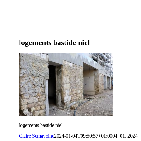
logements bastide niel
logements bastide niel
Claire Semavoine
2024-01-04T09:50:57+01:00
04, 01, 2024
|