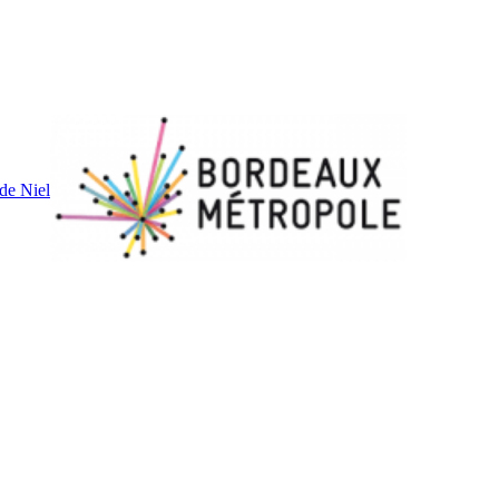
de Niel