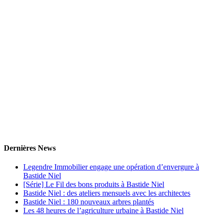
Dernières News
Legendre Immobilier engage une opération d’envergure à
Bastide Niel
[Série] Le Fil des bons produits à Bastide Niel
Bastide Niel : des ateliers mensuels avec les architectes
Bastide Niel : 180 nouveaux arbres plantés
Les 48 heures de l’agriculture urbaine à Bastide Niel