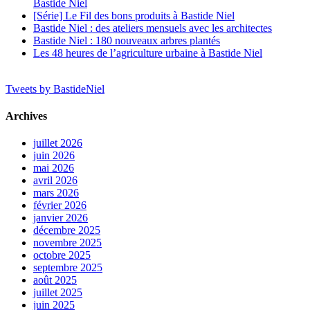
Bastide Niel
[Série] Le Fil des bons produits à Bastide Niel
Bastide Niel : des ateliers mensuels avec les architectes
Bastide Niel : 180 nouveaux arbres plantés
Les 48 heures de l’agriculture urbaine à Bastide Niel
Tweets by BastideNiel
Archives
juillet 2026
juin 2026
mai 2026
avril 2026
mars 2026
février 2026
janvier 2026
décembre 2025
novembre 2025
octobre 2025
septembre 2025
août 2025
juillet 2025
juin 2025