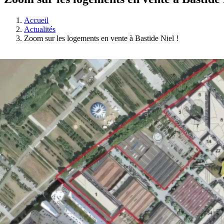
Accueil
Actualités
Zoom sur les logements en vente à Bastide Niel !