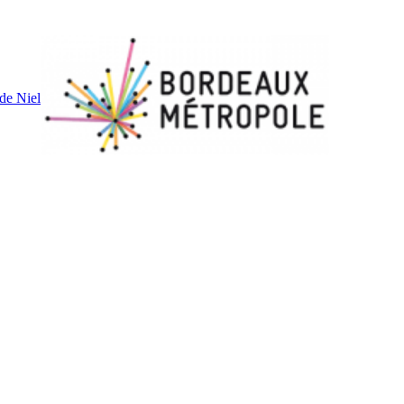
de Niel