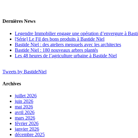
Dernières News
Legendre Immobilier engage une opération d’envergure à Basti
[Série] Le Fil des bons produits à Bastide Niel
Bastide Niel : des ateliers mensuels avec les architectes
Bastide Niel : 180 nouveaux arbres plantés
Les 48 heures de l’agriculture urbaine à Bastide Niel
Tweets by BastideNiel
Archives
juillet 2026
juin 2026
mai 2026
avril 2026
mars 2026
février 2026
janvier 2026
décembre 2025