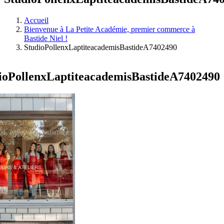
Accueil
Bienvenue à La Petite Académie, premier commerce à
Bastide Niel !
StudioPollenxLaptiteacademisBastideA7402490
ioPollenxLaptiteacademisBastideA7402490