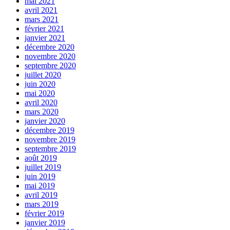
mai 2021
avril 2021
mars 2021
février 2021
janvier 2021
décembre 2020
novembre 2020
septembre 2020
juillet 2020
juin 2020
mai 2020
avril 2020
mars 2020
janvier 2020
décembre 2019
novembre 2019
septembre 2019
août 2019
juillet 2019
juin 2019
mai 2019
avril 2019
mars 2019
février 2019
janvier 2019