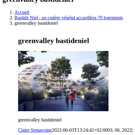
Accueil
Bastide Niel : un cratère végétal accueillera 70 logements
greenvalley bastideniel
greenvalley bastideniel
greenvalley bastideniel
Claire Semavoine
2022-06-03T13:24:42+02:00
03, 06, 2022
|