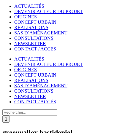
ACTUALITÉS
DEVENIR ACTEUR DU PROJET
ORIGINES
CONCEPT URBAIN
RÉALISATIONS
SAS D’AMÉNAGEMENT
CONSULTATIONS
NEWSLETTER
CONTACT / ACCÈS
ACTUALITÉS
DEVENIR ACTEUR DU PROJET
ORIGINES
CONCEPT URBAIN
RÉALISATIONS
SAS D’AMÉNAGEMENT
CONSULTATIONS
NEWSLETTER
CONTACT / ACCÈS
Rechercher
greenvalley bastideniel