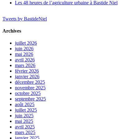
Les 48 heures de l’agriculture urbaine à Bastide Niel
Tweets by BastideNiel
Archives
juillet 2026
juin 2026
mai 2026
avril 2026
mars 2026
février 2026
janvier 2026
décembre 2025
novembre 2025
octobre 2025
septembre 2025
août 2025
juillet 2025
juin 2025
mai 2025
avril 2025
mars 2025
janvier 2025