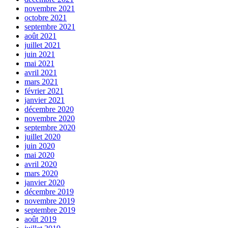
novembre 2021
octobre 2021
septembre 2021
août 2021
juillet 2021
juin 2021
mai 2021
avril 2021
mars 2021
février 2021
janvier 2021
décembre 2020
novembre 2020
septembre 2020
juillet 2020
juin 2020
mai 2020
avril 2020
mars 2020
janvier 2020
décembre 2019
novembre 2019
septembre 2019
août 2019