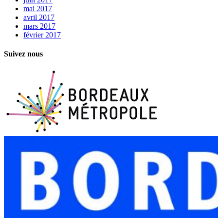
mai 2017
avril 2017
mars 2017
février 2017
Suivez nous