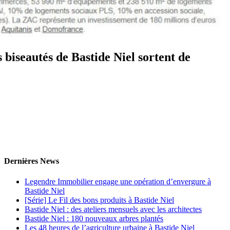
biseautés de Bastide Niel sortent de
Dernières News
Legendre Immobilier engage une opération d’envergure à
Bastide Niel
[Série] Le Fil des bons produits à Bastide Niel
Bastide Niel : des ateliers mensuels avec les architectes
Bastide Niel : 180 nouveaux arbres plantés
Les 48 heures de l’agriculture urbaine à Bastide Niel