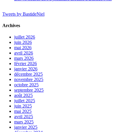
Tweets by BastideNiel
Archives
juillet 2026
juin 2026
mai 2026
avril 2026
mars 2026
février 2026
janvier 2026
décembre 2025
novembre 2025
octobre 2025
septembre 2025
août 2025
juillet 2025
juin 2025
mai 2025
avril 2025
mars 2025
janvier 2025