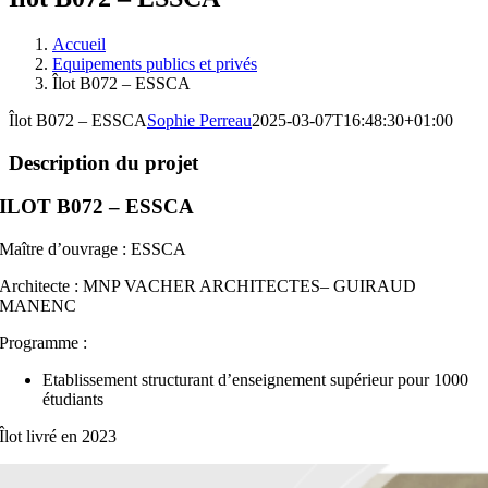
Accueil
Equipements publics et privés
Îlot B072 – ESSCA
Îlot B072 – ESSCA
Sophie Perreau
2025-03-07T16:48:30+01:00
Description du projet
ILOT B072 – ESSCA
Maître d’ouvrage : ESSCA
Architecte : MNP VACHER ARCHITECTES– GUIRAUD
MANENC
Programme :
Etablissement structurant d’enseignement supérieur pour 1000
étudiants
Îlot livré en 2023