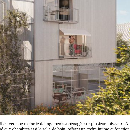
e ville avec une majorité de logements aménagés sur plusieurs niveaux. Au
é aux chambres et à la salle de bain, offrant un cadre intime et fonction