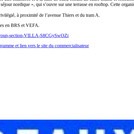
séjour nordique », qui s’ouvre sur une terrasse en rooftop. Cette organi
ivilégié, à proximité de l’avenue Thiers et du tram A.
bles en BRS et VEFA.
el/#group-section-VILLA-S8CGySwOZi
gramme et lien vers le site du commercialisateur