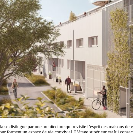
la se distingue par une architecture qui revisite l’esprit des maisons d
our forment un espace de vie convivial. L’étage supérieur est lui consacr