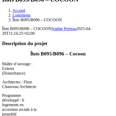
Accueil
Logements
Îlots B095/B096 – COCOON
Îlots B095/B096 – COCOON
Sophie Perreau
2025-04-
29T11:16:25+02:00
Description du projet
Îlots B095/B096 – Cocoon
Maître d’ouvrage :
Exterra
(Domofrance)
Architectes : Flore
Chauveau Architecte
Programme
développé : 6
logements en
accession sociale à la
propriété