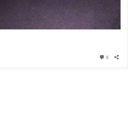
Commenta
0